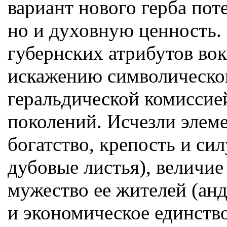
вариант нового герба пот
но и духовную ценность.
губернских атрибутов вок
искажению символическо
геральдической комиссией
поколений. Исчезли эле
богатство, крепость и си
дубовые листья), величие
мужество ее жителей (анд
и экономическое единство