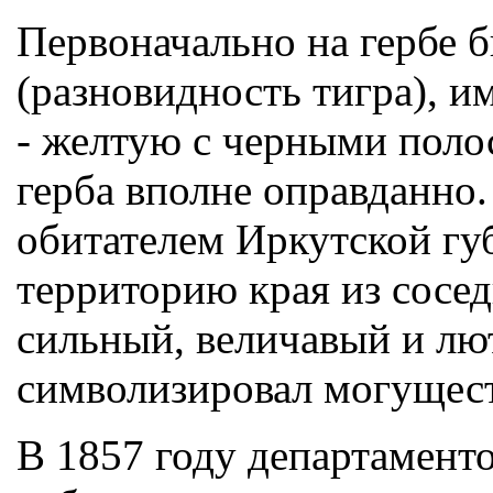
Первоначально на гербе 
(разновидность тигра), 
- желтую с черными поло
герба вполне оправданно.
обитателем Иркутской губ
территорию края из сосед
сильный, величавый и лю
символизировал могущест
В 1857 году департамент