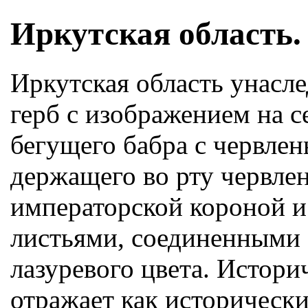
Иркутская область.
Иркутская область унасле
герб с изображением на 
бегущего бабра с червле
держащего во рту червле
императорской короной 
листьями, соединенными 
лазуревого цвета. Истори
отражает как исторически