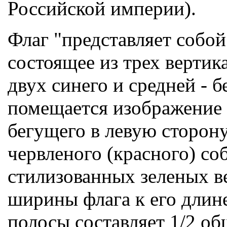
Российской империи).
Флаг "представляет собо
состоящее из трех верти
двух синего и средней - б
помещается изображение 
бегущего в левую сторону
червленого (красного) со
стилизованных зеленых в
ширины флага к его длине
полосы составляет 1/2 об