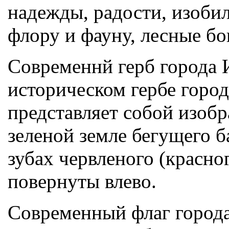
надежды, радости, изоби
флору и фауну, лесные бо
Современнй герб города 
историческом гербе города
представляет собой изобр
зеленой земле бегущего б
зубах червленого (красног
повернуты влево.
Современный флаг города