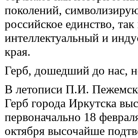
поколений, символизирую
российское единство, так
интеллектуальный и инду
края.
Герб, дошедший до нас, н
В летописи П.И. Пежемског
Герб города Иркутска вы
первоначально 18 февраля 
октября высочайше подтв