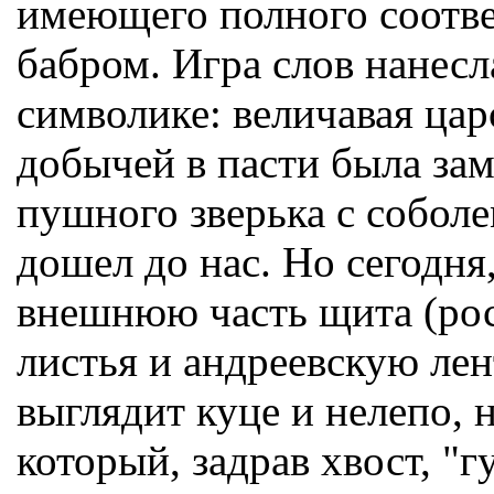
имеющего полного соответ
бабром. Игра слов нанес
символике: величавая цар
добычей в пасти была за
пушного зверька с соболе
дошел до нас. Но сегодня,
внешнюю часть щита (ро
листья и андреевскую лен
выглядит куце и нелепо, 
который, задрав хвост, "г