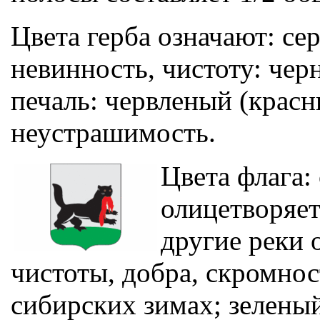
Цвета герба означают: се
невинность, чистоту: чер
печаль: червленый (красн
неустрашимость.
Цвета флага:
олицетворяет
другие реки 
чистоты, добра, скромно
сибирских зимах; зеленый 