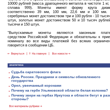
10000 рублей (масса драгоценного металла в чистоте 1 кг,
сплава 999). Монеты имеют форму круга диам
соответственно 39 мм, 100 мм, 22,6 мм и 100 мм. 
серебряных монет достоинством три и 100 рубля - 10 тысяч
штук, золотых монет достоинством 50 и 10 тысяч рублей
тысячи и 150 штук.
"Выпускаемые монеты являются законным плат
средством Российской Федерации и обязательны к при
номиналу во все виды платежей без всяких ограничен
говорится в сообщении ЦБ.
Вернуться
На главную
Все новости
аналитика
Судьба саратовского флага
День России. Праздники и символы обновленного
государства
Орел, увенчанный коронами
Почему на гербе Ульяновской области белая колонна?
Почему звери на гербах Иркутска и области бегут в ра
стороны?
Все материалы рубрики