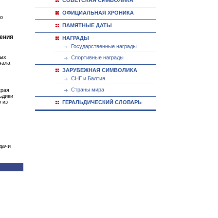
СОВЕТСКАЯ СИМВОЛИКА
ОФИЦИАЛЬНАЯ ХРОНИКА
го
ПАМЯТНЫЕ ДАТЫ
ления
НАГРАДЫ
Государственные награды
вых
Спортивные награды
чала
ЗАРУБЕЖНАЯ СИМВОЛИКА
СНГ и Балтия
Страны мира
края
ьдики
 из
ГЕРАЛЬДИЧЕСКИЙ СЛОВАРЬ
едачи