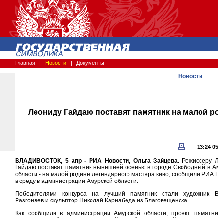
Главная
|
Новости
|
Документы
Новости
Леониду Гайдаю поставят памятник на малой р
13:24 05
ВЛАДИВОСТОК, 5 апр - РИА Новости, Ольга Зайцева.
Режиссеру Л
Гайдаю поставят памятник нынешней осенью в городе Свободный в А
области - на малой родине легендарного мастера кино, сообщили РИА 
в среду в администрации Амурской области.
Победителями конкурса на лучший памятник стали художник В
Разгоняев и скульптор Николай Карнабеда из Благовещенска.
Как сообщили в администрации Амурской области, проект памятн