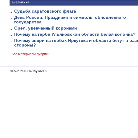
аналитика
Судьба саратовского флага
День России. Праздники и символы обновленного
государства
Орел, увенчанный коронами
Почему на гербе Ульяновской области белая колонна?
Почему звери на гербах Иркутска и области бегут в ра
стороны?
Все материалы рубрики
2005–2026 © StateSymbol.ru