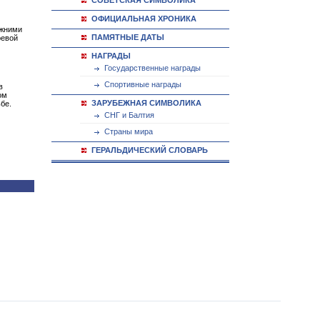
СОВЕТСКАЯ СИМВОЛИКА
ОФИЦИАЛЬНАЯ ХРОНИКА
ижними
ПАМЯТНЫЕ ДАТЫ
ревой
НАГРАДЫ
Государственные награды
Спортивные награды
в
ом
ЗАРУБЕЖНАЯ СИМВОЛИКА
бе.
СНГ и Балтия
Страны мира
ГЕРАЛЬДИЧЕСКИЙ СЛОВАРЬ